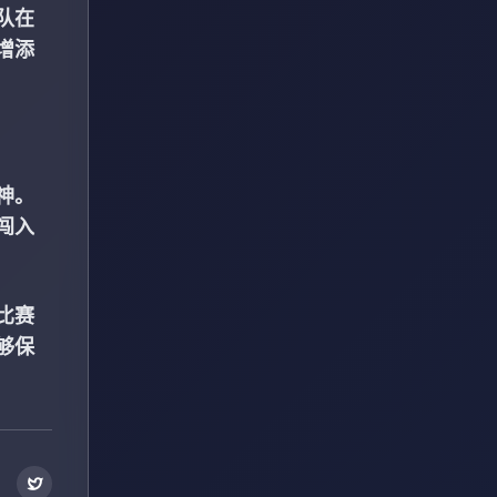
队在
增添
神。
闯入
比赛
够保