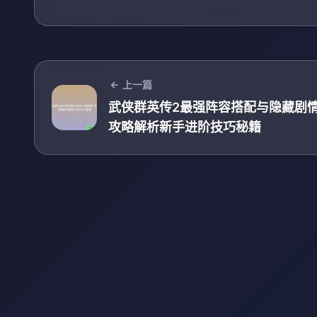
上一篇
武侠群英传2最强阵容搭配与隐藏剧
攻略解析新手进阶技巧秘籍