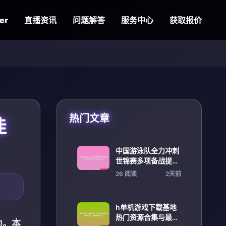
er
直播资讯
问题解答
服务中心
获取报价
热门文章
佳
中国游泳队全力冲刺
世锦赛多项备战提速
队员状态稳定信心持
26 阅读
2天前
续高涨
h单机游戏下载基地
热门资源合集与最新
力。本