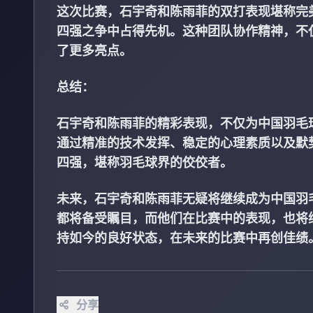
这次比赛，石宇奇和陈雨菲的双打表现堪称完
四强之争中占得先机。这种团队协作精神，不
了更多亮点。
总结：
石宇奇和陈雨菲的精彩表现，不仅为中国羽毛
通过精准的技术发挥、稳定的心理素质以及默
四强，堪称羽毛球界的佼佼者。
未来，石宇奇和陈雨菲无疑将继续成为中国羽
都将备受瞩目，而他们在比赛中的表现，也将
持如今的良好状态，在未来的比赛中再创佳绩
分享