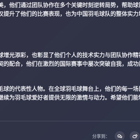
美，他们通过团队协作在多个关键时刻逆转局势，帮助球
仅提升了他们的比赛表现，也为中国羽毛球队的整体实力
球增光添彩，也彰显了他们个人的技术实力与团队协作精
契的配合，他们在激烈的国际赛事中屡次突破自我，成功
毛球的代表性人物。在全球羽毛球舞台上，他们的每一场
继续为羽毛球爱好者提供无限的激情与动力。希望他们能
。
分享到：