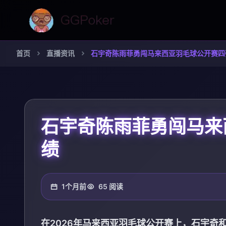
首页
直播资讯
石宇奇陈雨菲勇闯马来西亚羽毛球公开赛四
石宇奇陈雨菲勇闯马来
绩
1个月前
65 阅读
在2026年马来西亚羽毛球公开赛上，石宇奇